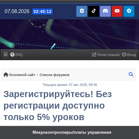
07.08.2026
02:45:12
FAQ
Регистрация
Вход
По
Основной сайт
Список форумов
Текущее время: 07 авг 2026, 09:45
Зарегистрируйтесь! Без
регистрации доступно
только 5% уроков
Микроконтроллеры/платы управления