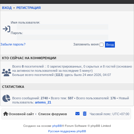
ВХОД
•
РЕГИСТРАЦИЯ
Имя пользователя:
Пароль:
Забыли пароль?
Запомнить меня
КТО СЕЙЧАС НА КОНФЕРЕНЦИИ
Всего
8
посетителей :: 0 зарегистрированных, 0 скрытых и 8 гостей (основано
на активности пользователей за последние 5 минут)
Больше всего посетителей (
1113
) здесь было 24 июл 2026, 04:07
СТАТИСТИКА
Всего сообщений:
2740
• Всего тем:
597
• Всего пользователей:
176
• Новый
пользователь:
artems_21
Основной сайт
Список форумов
Часовой пояс:
UTC+07:00
Создано на основе
phpBB
® Forum Software © phpBB Limited
Русская поддержка phpBB