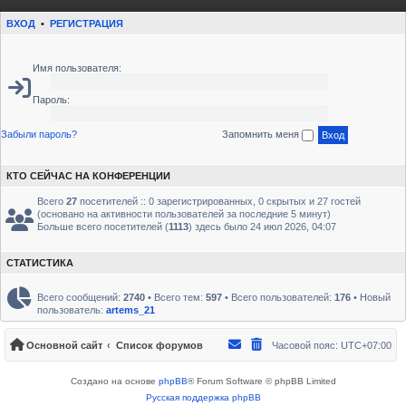
ВХОД
•
РЕГИСТРАЦИЯ
Имя пользователя:
Пароль:
Забыли пароль?
Запомнить меня
КТО СЕЙЧАС НА КОНФЕРЕНЦИИ
Всего
27
посетителей :: 0 зарегистрированных, 0 скрытых и 27 гостей
(основано на активности пользователей за последние 5 минут)
Больше всего посетителей (
1113
) здесь было 24 июл 2026, 04:07
СТАТИСТИКА
Всего сообщений:
2740
• Всего тем:
597
• Всего пользователей:
176
• Новый
пользователь:
artems_21
Основной сайт
Список форумов
Часовой пояс:
UTC+07:00
Создано на основе
phpBB
® Forum Software © phpBB Limited
Русская поддержка phpBB