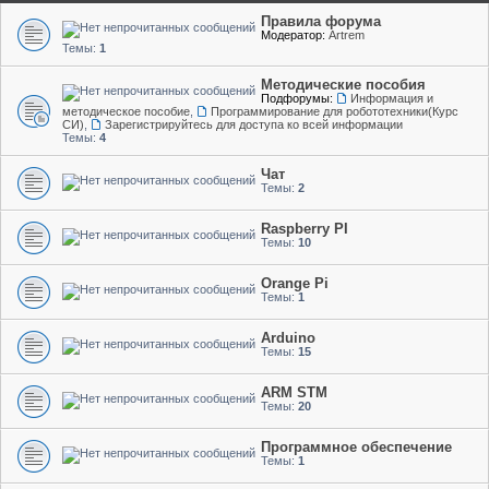
Правила форума
Модератор:
Artrem
Темы:
1
Методические пособия
Подфорумы:
Информация и
методическое пособие
,
Программирование для робототехники(Курс
СИ)
,
Зарегистрируйтесь для доступа ко всей информации
Темы:
4
Чат
Темы:
2
Raspberry PI
Темы:
10
Orange Pi
Темы:
1
Arduino
Темы:
15
ARM STM
Темы:
20
Программное обеспечение
Темы:
1