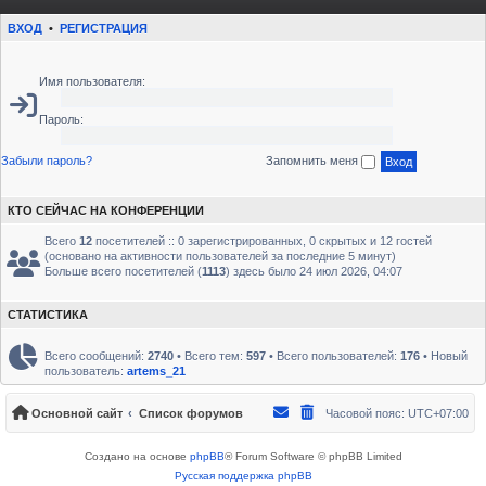
ВХОД
•
РЕГИСТРАЦИЯ
Имя пользователя:
Пароль:
Забыли пароль?
Запомнить меня
КТО СЕЙЧАС НА КОНФЕРЕНЦИИ
Всего
12
посетителей :: 0 зарегистрированных, 0 скрытых и 12 гостей
(основано на активности пользователей за последние 5 минут)
Больше всего посетителей (
1113
) здесь было 24 июл 2026, 04:07
СТАТИСТИКА
Всего сообщений:
2740
• Всего тем:
597
• Всего пользователей:
176
• Новый
пользователь:
artems_21
Основной сайт
Список форумов
Часовой пояс:
UTC+07:00
Создано на основе
phpBB
® Forum Software © phpBB Limited
Русская поддержка phpBB