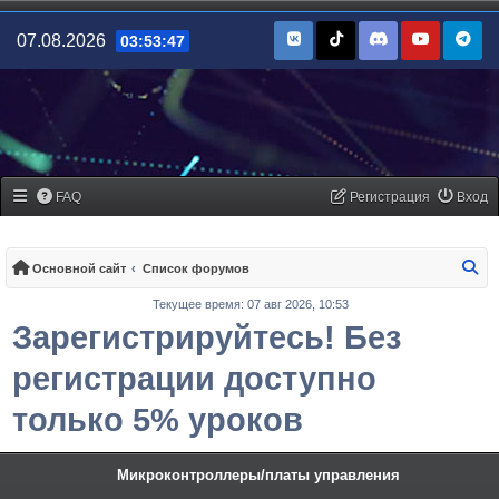
07.08.2026
03:53:47
FAQ
Регистрация
Вход
По
Основной сайт
Список форумов
Текущее время: 07 авг 2026, 10:53
Зарегистрируйтесь! Без
регистрации доступно
только 5% уроков
Микроконтроллеры/платы управления