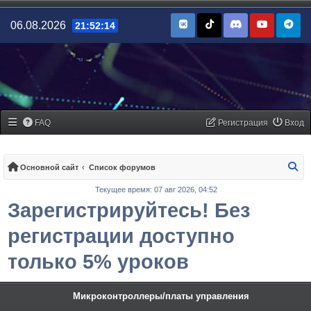
06.08.2026
21:52:14
FAQ
Регистрация
Вход
По
Основной сайт
Список форумов
Текущее время: 07 авг 2026, 04:52
Зарегистрируйтесь! Без
регистрации доступно
только 5% уроков
Микроконтроллеры/платы управления