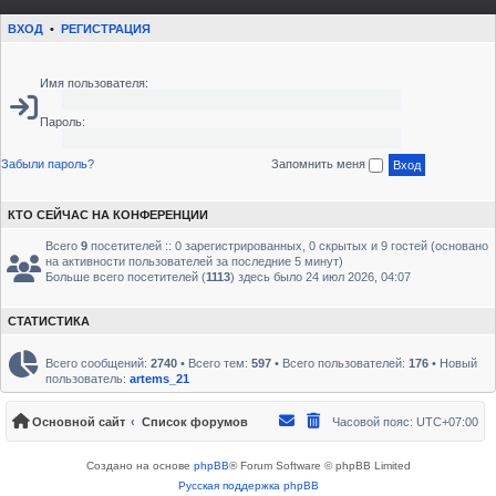
ВХОД
•
РЕГИСТРАЦИЯ
Имя пользователя:
Пароль:
Забыли пароль?
Запомнить меня
КТО СЕЙЧАС НА КОНФЕРЕНЦИИ
Всего
9
посетителей :: 0 зарегистрированных, 0 скрытых и 9 гостей (основано
на активности пользователей за последние 5 минут)
Больше всего посетителей (
1113
) здесь было 24 июл 2026, 04:07
СТАТИСТИКА
Всего сообщений:
2740
• Всего тем:
597
• Всего пользователей:
176
• Новый
пользователь:
artems_21
Основной сайт
Список форумов
Часовой пояс:
UTC+07:00
Создано на основе
phpBB
® Forum Software © phpBB Limited
Русская поддержка phpBB