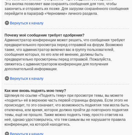
Эта кнопка позволяет вам сохранять сообщения для того, чтобы
закончить и отправить их позже. Для загрузки сохранённого сообщения
перейдите в параграф «Черновики» личного раздела.
Вернуться к началу
Почему моё сообщение требует одобрения?
Администратор конференции может решить, что сообщения требуют
предварительного просмотра перед отправкой на форум. Возможно
также, что администратор включил вас в группу пользователей,
сообщения которых, по его или её мнению, должны быть
предварительно просмотрены перед отправкой. Пожалуйста,
свяжитесь с администратором конференции для получения
дополнительной информации.
Вернуться к началу
Как мне вновь поднять мою тему?
Щёлкнув по ссылке «Поднять тему» при просмотре темы, вы можете
«поднять» её в верхнюю часть первой страницы форума. Если этого не
происходит, то это означает, что возможность поднятия тем могла быть
отключена, или время, которое должно пройти до повторного поднятия
темы, ещё не прошло. Также можно поднять тему, просто ответив на
неё, однако удостоверьтесь, что тем самым вы не нарушаете правила
конференции, на которой находитесь.
Вернуться к началу