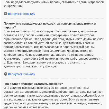
Если не удалось получить новый пароль, свяжитесь с администратором
конференции.
Вернуться к началу
Почему мне периодически приходится повторять ввод имени и
пароля?
Если вы не отметили флажком пункт
Запомнить меня
, вы сможете
оставаться под своим именем на конференции только некоторое
ограниченное время. Это сделано для того, чтобы никто другой не смог
воспользоваться вашей учётной записью. Для того чтобы вам не
приходилось вводить имя пользователя и пароль каждый раз, вы
можете отметить флажком пункт
Запомнить меня
при входе на
конференцию. Не рекомендуется делать это на общедоступном
компьютере, например в библиотеке, интернет-кафе, университете и т.
д. Если пункт
Запомнить меня
отсутствует, это значит, что
администратор отключил эту функцию.
Вернуться к началу
Что делает функция «Удалить cookies»?
Она удаляет все созданные cookies, которые позволяют вам
оставаться авторизованным на этой конференции, а также выполняют
другие функции, такие как отслеживание прочитанных сообщений, если
эта возможность включена администратором. Если вы испытываете
трудности со входом или выходом на данной конференции, возможно,
удаление cookies может помочь.