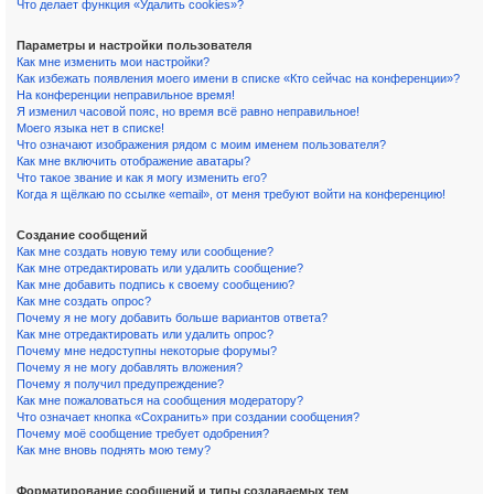
Что делает функция «Удалить cookies»?
Параметры и настройки пользователя
Как мне изменить мои настройки?
Как избежать появления моего имени в списке «Кто сейчас на конференции»?
На конференции неправильное время!
Я изменил часовой пояс, но время всё равно неправильное!
Моего языка нет в списке!
Что означают изображения рядом с моим именем пользователя?
Как мне включить отображение аватары?
Что такое звание и как я могу изменить его?
Когда я щёлкаю по ссылке «email», от меня требуют войти на конференцию!
Создание сообщений
Как мне создать новую тему или сообщение?
Как мне отредактировать или удалить сообщение?
Как мне добавить подпись к своему сообщению?
Как мне создать опрос?
Почему я не могу добавить больше вариантов ответа?
Как мне отредактировать или удалить опрос?
Почему мне недоступны некоторые форумы?
Почему я не могу добавлять вложения?
Почему я получил предупреждение?
Как мне пожаловаться на сообщения модератору?
Что означает кнопка «Сохранить» при создании сообщения?
Почему моё сообщение требует одобрения?
Как мне вновь поднять мою тему?
Форматирование сообщений и типы создаваемых тем