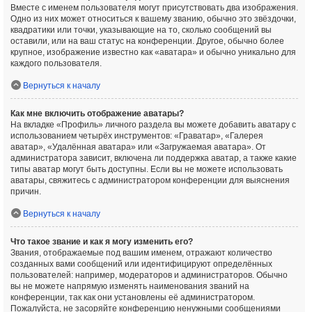
Вместе с именем пользователя могут присутствовать два изображения.
Одно из них может относиться к вашему званию, обычно это звёздочки,
квадратики или точки, указывающие на то, сколько сообщений вы
оставили, или на ваш статус на конференции. Другое, обычно более
крупное, изображение известно как «аватара» и обычно уникально для
каждого пользователя.
Вернуться к началу
Как мне включить отображение аватары?
На вкладке «Профиль» личного раздела вы можете добавить аватару с
использованием четырёх инструментов: «Граватар», «Галерея
аватар», «Удалённая аватара» или «Загружаемая аватара». От
администратора зависит, включена ли поддержка аватар, а также какие
типы аватар могут быть доступны. Если вы не можете использовать
аватары, свяжитесь с администратором конференции для выяснения
причин.
Вернуться к началу
Что такое звание и как я могу изменить его?
Звания, отображаемые под вашим именем, отражают количество
созданных вами сообщений или идентифицируют определённых
пользователей: например, модераторов и администраторов. Обычно
вы не можете напрямую изменять наименования званий на
конференции, так как они установлены её администратором.
Пожалуйста, не засоряйте конференцию ненужными сообщениями