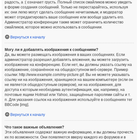
радость, а :( означает грусть. Полный список смайликов можно увидеть
в форме создания сообщений. Только не перестарайтесь, используя
их: они легко могут сделать сообщение нечитаемым, и модератор
может отредактировать ваше сообщение или вообще удалить его.
Администратор конференции также может ограничить количество
смайликов, которое можно использовать в сообщении.
Вернуться к началу
Могу ли я добавлять изображения к сообщениям?
Да, вы можете размещать изображения в ваших сообщениях. Если
администратор разрешил добавлять вложения, вы можете загрузить
изображение на конференцию. Если нет, вы должны указать ссылку на
изображение, сохранённое на общедоступном веб-сервере. Пример
ссылки: http://www.example.com/my-picture.gif. Вы не можете указывать
ссылку ни на изображения, хранящиеся на вашем компьютере (если он
не является общедоступным сервером), ни на изображения, для
доступа к которым необходима аутентификация, как, например, на
почтовые ящики Hotmail или Yahoo, защищённые паролями сайты и т.
п. Для указания ссылок на изображения используйте в сообщениях тег
BBCode [img].
Вернуться к началу
Что такое важные объявления?
Эти объявления содержат важную информацию, и вы должны прочесть
их по возможности. Они появляются вверху каждого из форумов и в