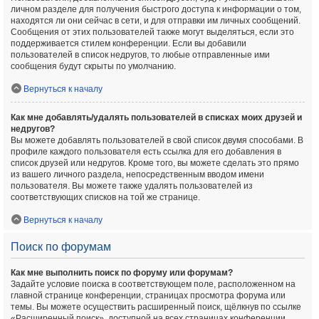
личном разделе для получения быстрого доступа к информации о том,
находятся ли они сейчас в сети, и для отправки им личных сообщений.
Сообщения от этих пользователей также могут выделяться, если это
поддерживается стилем конференции. Если вы добавили
пользователей в список недругов, то любые отправленные ими
сообщения будут скрыты по умолчанию.
Вернуться к началу
Как мне добавлять/удалять пользователей в списках моих друзей и
недругов?
Вы можете добавлять пользователей в свой список двумя способами. В
профиле каждого пользователя есть ссылка для его добавления в
список друзей или недругов. Кроме того, вы можете сделать это прямо
из вашего личного раздела, непосредственным вводом имени
пользователя. Вы можете также удалять пользователей из
соответствующих списков на той же странице.
Вернуться к началу
Поиск по форумам
Как мне выполнить поиск по форуму или форумам?
Задайте условие поиска в соответствующем поле, расположенном на
главной странице конференции, страницах просмотра форума или
темы. Вы можете осуществить расширенный поиск, щёлкнув по ссылке
«Расширенный поиск», доступной на всех страницах конференции.