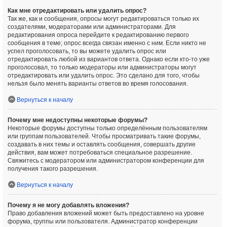
Как мне отредактировать или удалить опрос?
Так же, как и сообщения, опросы могут редактироваться только их
создателями, модераторами или администраторами. Для
редактирования опроса перейдите к редактированию первого
сообщения в теме; опрос всегда связан именно с ним. Если никто не
успел проголосовать, то вы можете удалить опрос или
отредактировать любой из вариантов ответа. Однако если кто-то уже
проголосовал, то только модераторы или администраторы могут
отредактировать или удалить опрос. Это сделано для того, чтобы
нельзя было менять варианты ответов во время голосования.
Вернуться к началу
Почему мне недоступны некоторые форумы?
Некоторые форумы доступны только определённым пользователям
или группам пользователей. Чтобы просматривать такие форумы,
создавать в них темы и оставлять сообщения, совершать другие
действия, вам может потребоваться специальное разрешение.
Свяжитесь с модератором или администратором конференции для
получения такого разрешения.
Вернуться к началу
Почему я не могу добавлять вложения?
Право добавления вложений может быть предоставлено на уровне
форума, группы или пользователя. Администратор конференции