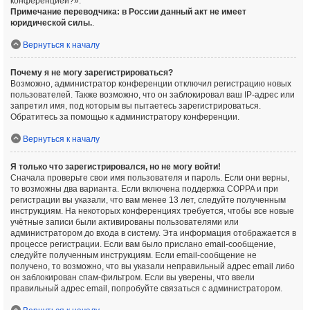
конференцией?».
Примечание переводчика: в России данный акт не имеет
юридической силы.
.
Вернуться к началу
Почему я не могу зарегистрироваться?
Возможно, администратор конференции отключил регистрацию новых
пользователей. Также возможно, что он заблокировал ваш IP-адрес или
запретил имя, под которым вы пытаетесь зарегистрироваться.
Обратитесь за помощью к администратору конференции.
Вернуться к началу
Я только что зарегистрировался, но не могу войти!
Сначала проверьте свои имя пользователя и пароль. Если они верны,
то возможны два варианта. Если включена поддержка COPPA и при
регистрации вы указали, что вам менее 13 лет, следуйте полученным
инструкциям. На некоторых конференциях требуется, чтобы все новые
учётные записи были активированы пользователями или
администратором до входа в систему. Эта информация отображается в
процессе регистрации. Если вам было прислано email-сообщение,
следуйте полученным инструкциям. Если email-сообщение не
получено, то возможно, что вы указали неправильный адрес email либо
он заблокирован спам-фильтром. Если вы уверены, что ввели
правильный адрес email, попробуйте связаться с администратором.