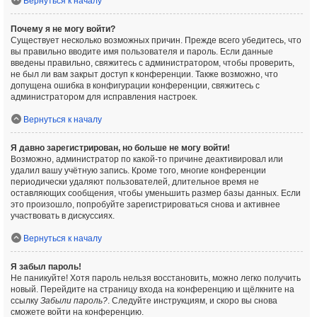
Вернуться к началу
Почему я не могу войти?
Существует несколько возможных причин. Прежде всего убедитесь, что
вы правильно вводите имя пользователя и пароль. Если данные
введены правильно, свяжитесь с администратором, чтобы проверить,
не был ли вам закрыт доступ к конференции. Также возможно, что
допущена ошибка в конфигурации конференции, свяжитесь с
администратором для исправления настроек.
Вернуться к началу
Я давно зарегистрирован, но больше не могу войти!
Возможно, администратор по какой-то причине деактивировал или
удалил вашу учётную запись. Кроме того, многие конференции
периодически удаляют пользователей, длительное время не
оставляющих сообщения, чтобы уменьшить размер базы данных. Если
это произошло, попробуйте зарегистрироваться снова и активнее
участвовать в дискуссиях.
Вернуться к началу
Я забыл пароль!
Не паникуйте! Хотя пароль нельзя восстановить, можно легко получить
новый. Перейдите на страницу входа на конференцию и щёлкните на
ссылку
Забыли пароль?
. Следуйте инструкциям, и скоро вы снова
сможете войти на конференцию.