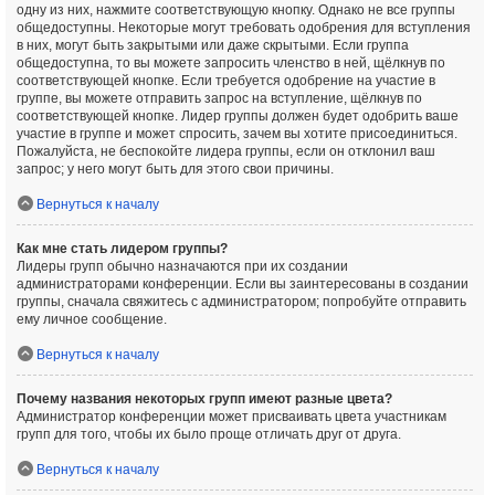
одну из них, нажмите соответствующую кнопку. Однако не все группы
общедоступны. Некоторые могут требовать одобрения для вступления
в них, могут быть закрытыми или даже скрытыми. Если группа
общедоступна, то вы можете запросить членство в ней, щёлкнув по
соответствующей кнопке. Если требуется одобрение на участие в
группе, вы можете отправить запрос на вступление, щёлкнув по
соответствующей кнопке. Лидер группы должен будет одобрить ваше
участие в группе и может спросить, зачем вы хотите присоединиться.
Пожалуйста, не беспокойте лидера группы, если он отклонил ваш
запрос; у него могут быть для этого свои причины.
Вернуться к началу
Как мне стать лидером группы?
Лидеры групп обычно назначаются при их создании
администраторами конференции. Если вы заинтересованы в создании
группы, сначала свяжитесь с администратором; попробуйте отправить
ему личное сообщение.
Вернуться к началу
Почему названия некоторых групп имеют разные цвета?
Администратор конференции может присваивать цвета участникам
групп для того, чтобы их было проще отличать друг от друга.
Вернуться к началу