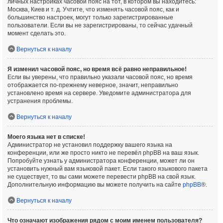
личных настройках часовой пояс на тот, в котором вы находитесь:
Москва, Киев и т. д. Учтите, что изменять часовой пояс, как и
большинство настроек, могут только зарегистрированные
пользователи. Если вы не зарегистрированы, то сейчас удачный
момент сделать это.
Вернуться к началу
Я изменил часовой пояс, но время всё равно неправильное!
Если вы уверены, что правильно указали часовой пояс, но время
отображается по-прежнему неверное, значит, неправильно
установлено время на сервере. Уведомите администратора для
устранения проблемы.
Вернуться к началу
Моего языка нет в списке!
Администратор не установил поддержку вашего языка на
конференции, или же просто никто не перевёл phpBB на ваш язык.
Попробуйте узнать у администратора конференции, может ли он
установить нужный вам языковой пакет. Если такого языкового пакета
не существует, то вы сами можете перевести phpBB на свой язык.
Дополнительную информацию вы можете получить на сайте
phpBB
®.
Вернуться к началу
Что означают изображения рядом с моим именем пользователя?