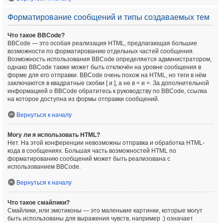
Форматирование сообщений и типы создаваемых тем
Что такое BBCode?
BBCode — это особая реализация HTML, предлагающая большие
возможности по форматированию отдельных частей сообщения.
Возможность использования BBCode определяется администратором,
однако BBCode также может быть отключён на уровне сообщения в
форме для его отправки. BBCode очень похож на HTML, но теги в нём
заключаются в квадратные скобки [ и ], а не в < и >. За дополнительной
информацией о BBCode обратитесь к руководству по BBCode, ссылка
на которое доступна из формы отправки сообщений.
Вернуться к началу
Могу ли я использовать HTML?
Нет. На этой конференции невозможны отправка и обработка HTML-
кода в сообщениях. Большая часть возможностей HTML по
форматированию сообщений может быть реализована с
использованием BBCode.
Вернуться к началу
Что такое смайлики?
Смайлики, или эмотиконы — это маленькие картинки, которые могут
быть использованы для выражения чувств, например :) означает