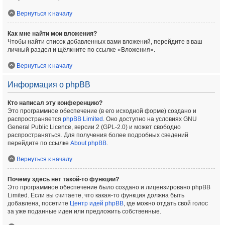
Вернуться к началу
Как мне найти мои вложения?
Чтобы найти список добавленных вами вложений, перейдите в ваш
личный раздел и щёлкните по ссылке «Вложения».
Вернуться к началу
Информация о phpBB
Кто написал эту конференцию?
Это программное обеспечение (в его исходной форме) создано и
распространяется
phpBB Limited
. Оно доступно на условиях GNU
General Public Licence, версии 2 (GPL-2.0) и может свободно
распространяться. Для получения более подробных сведений
перейдите по ссылке
About phpBB
.
Вернуться к началу
Почему здесь нет такой-то функции?
Это программное обеспечение было создано и лицензировано phpBB
Limited. Если вы считаете, что какая-то функция должна быть
добавлена, посетите
Центр идей phpBB
, где можно отдать свой голос
за уже поданные идеи или предложить собственные.