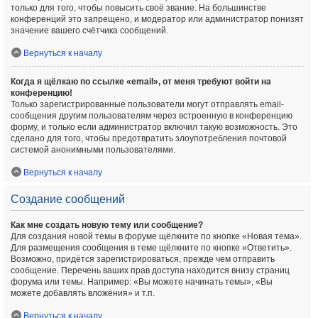
только для того, чтобы повысить своё звание. На большинстве
конференций это запрещено, и модератор или администратор понизят
значение вашего счётчика сообщений.
Вернуться к началу
Когда я щёлкаю по ссылке «email», от меня требуют войти на
конференцию!
Только зарегистрированные пользователи могут отправлять email-
сообщения другим пользователям через встроенную в конференцию
форму, и только если администратор включил такую возможность. Это
сделано для того, чтобы предотвратить злоупотребления почтовой
системой анонимными пользователями.
Вернуться к началу
Создание сообщений
Как мне создать новую тему или сообщение?
Для создания новой темы в форуме щёлкните по кнопке «Новая тема».
Для размещения сообщения в теме щёлкните по кнопке «Ответить».
Возможно, придётся зарегистрироваться, прежде чем отправить
сообщение. Перечень ваших прав доступа находится внизу страниц
форума или темы. Например: «Вы можете начинать темы», «Вы
можете добавлять вложения» и т.п.
Вернуться к началу