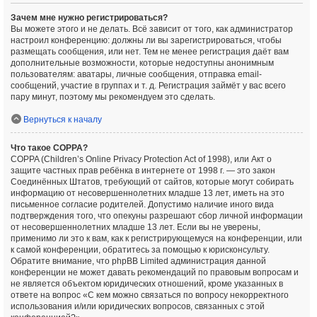
Зачем мне нужно регистрироваться?
Вы можете этого и не делать. Всё зависит от того, как администратор
настроил конференцию: должны ли вы зарегистрироваться, чтобы
размещать сообщения, или нет. Тем не менее регистрация даёт вам
дополнительные возможности, которые недоступны анонимным
пользователям: аватары, личные сообщения, отправка email-
сообщений, участие в группах и т. д. Регистрация займёт у вас всего
пару минут, поэтому мы рекомендуем это сделать.
Вернуться к началу
Что такое COPPA?
COPPA (Children’s Online Privacy Protection Act of 1998), или Акт о
защите частных прав ребёнка в интернете от 1998 г. — это закон
Соединённых Штатов, требующий от сайтов, которые могут собирать
информацию от несовершеннолетних младше 13 лет, иметь на это
письменное согласие родителей. Допустимо наличие иного вида
подтверждения того, что опекуны разрешают сбор личной информации
от несовершеннолетних младше 13 лет. Если вы не уверены,
применимо ли это к вам, как к регистрирующемуся на конференции, или
к самой конференции, обратитесь за помощью к юрисконсульту.
Обратите внимание, что phpBB Limited администрация данной
конференции не может давать рекомендаций по правовым вопросам и
не является объектом юридических отношений, кроме указанных в
ответе на вопрос «С кем можно связаться по вопросу некорректного
использования и/или юридических вопросов, связанных с этой