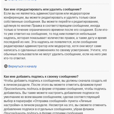
Как мне отредактировать или удалить сообщение?
Если вы не являетесь администратором или модератором
конференции, вы можете редактировать и удалять только свои
собственные сообщения. Вы можете перейти к редактированию,
щёлкнув по кнопке
Правка
в соответствующем сообщении, иногда
только в течение ограниченного времени после его создания. Если кто-
то уже ответил на сообщение, то под ним появится небольшая
надпись, которая показывает количество правок, а также дату и время
последней из них. Эта надпись не появляется, если сообщение
редактировал администратор или модератор, хотя они могут сами
написать о сделанных изменениях по своему усмотрению. Учтите, что
обычные пользователи не могут удалить сообщение, если на него уже
кто-то ответил.
Вернуться к началу
Как мне добавить подпись к своему сообщению?
Чтобы добавить подпись к сообщению, вы должны сначала создать её
в личном разделе. После этого вы можете отметить флажком пункт
Присоединить подпись
в форме отправки сообщения, чтобы подпись
добавилась. Вы также можете настроить добавление подписи по
умолчанию ко всем вашим сообщениям, сделав соответствующий
выбор в параграфе «Отправка сообщений» пункта «Личные
настройки» в личном разделе. Несмотря на это, вы сможете отменить
добавление подписи в отдельных сообщениях, убрав флажок
Присоединить подпись
в форме отправки сообщения.